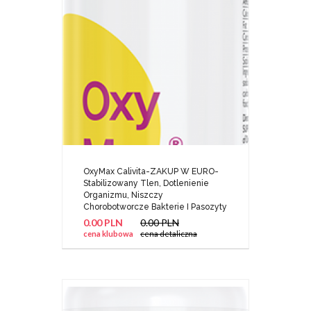
OxyMax Calivita-ZAKUP W EURO-
Stabilizowany Tlen, Dotlenienie
Organizmu, Niszczy
Chorobotworcze Bakterie I Pasozyty
0.00 PLN
0.00 PLN
cena klubowa
cena detaliczna