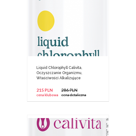
Liquid Chlorophyll Calivita,
Oczyszczanie Organizmu,
Właściwości Alkalizujące
215 PLN
286 PLN
cena klubowa
cena detaliczna