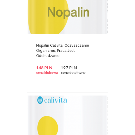
Nopalin Calivita, Oczyszczanie
Organizmu, Praca Jelit,
Odchudzanie
148 PLN
197 PLN
cena klubowa
cena detaliczna