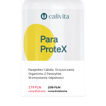
Paraprotex Calivita, Oczyszczanie
Organizmu Z Pasożytów,
Wzmocnienie Odporności
179 PLN
238 PLN
cena klubowa
cena detaliczna