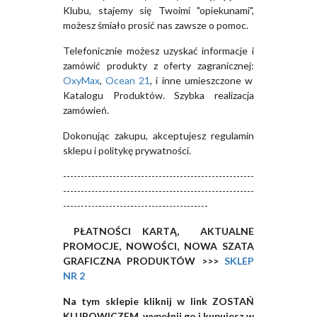
Klubu, stajemy się Twoimi "opiekunami",
możesz śmiało prosić nas zawsze o pomoc.
Telefonicznie możesz uzyskać informacje i
zamówić produkty z oferty zagranicznej:
OxyMax
,
Ocean 21
, i inne umieszczone w
Katalogu Produktów. Szybka realizacja
zamówień.
Dokonując zakupu, akceptujesz regulamin
sklepu i politykę prywatności.
------------------------------------------------------
------------------------------------------------------
-----------------------------------------
PŁATNOŚCI KARTĄ, AKTUALNE
PROMOCJE, NOWOŚCI, NOWA SZATA
GRAFICZNA PRODUKTÓW >>>
SKLEP
NR 2
Na tym sklepie kliknij w link ZOSTAŃ
KLUBOWICZEM, wypełnij go i kupujesz w