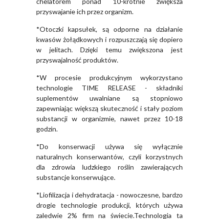
chelatorem ponad 10-krotnie zwiększa
przyswajanie ich przez organizm.
*Otoczki kapsułek, są odporne na działanie
kwasów żołądkowych i rozpuszczają się dopiero
w jelitach. Dzięki temu zwiększona jest
przyswajalność produktów.
*W procesie produkcyjnym wykorzystano
technologie TIME RELEASE - składniki
suplementów uwalniane są stopniowo
zapewniając większą skuteczność i stały poziom
substancji w organizmie, nawet przez 10-18
godzin.
*Do konserwacji używa się wyłącznie
naturalnych konserwantów, czyli korzystnych
dla zdrowia ludzkiego roślin zawierających
substancje konserwujące.
*Liofilizacja i dehydratacja - nowoczesne, bardzo
drogie technologie produkcji, których używa
zaledwie 2% firm na świecie.Technologia ta