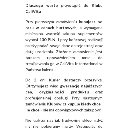
Dlaczego warto przystąpić do Klubu
CaliVita
Przy pierwszym zamówieniu
kupujesz od
razu w cenach hurtowych
, a wymagana
minimalna wartość zakupu suplementów
wynosi
130 PLN
i przy końcowej realizacji
należy podać swoje dane do rejestracji oraz
datę urodzenia. Złożone zamówienie jest
zarazem upoważnieniem mnie do
zrealizowania go w CaliVita International w
Państwa imieniu.
Do 2 dni Kurier dostarczy przesyłkę.
Otrzymujesz więc
gwarancję najniższych
cen, oryginalności produktu
oraz
profesjonalnej obsługi. Przy następnym
zamówieniu
Klubowicz kupuje kiedy chce i
ile chce -
nie ma obowiązkowych zakupów!
Nie traktuj nas jak tradycyjny sklep, gdyż
my nie pobieramy marży. Wstępując do