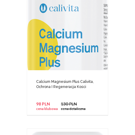
Calcium Magnesium Plus Calivita,
Ochrona I Regeneracja Kości
98 PLN
130 PLN
cena klubowa
cena detaliczna