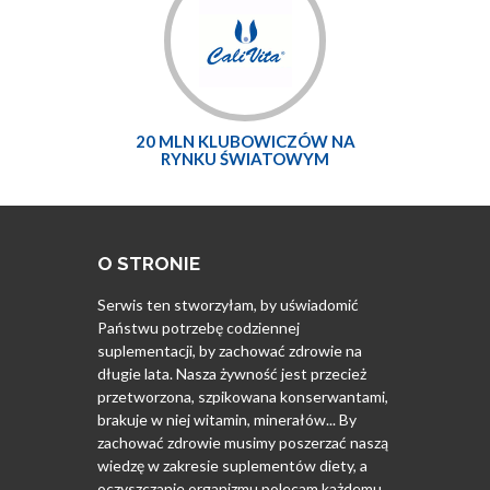
20 MLN KLUBOWICZÓW NA
RYNKU ŚWIATOWYM
O STRONIE
Serwis ten stworzyłam, by uświadomić
Państwu potrzebę codziennej
suplementacji, by zachować zdrowie na
długie lata. Nasza żywność jest przecież
przetworzona, szpikowana konserwantami,
brakuje w niej witamin, minerałów... By
zachować zdrowie musimy poszerzać naszą
wiedzę w zakresie suplementów diety, a
oczyszczanie organizmu polecam każdemu.