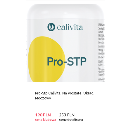
Pro-Stp Calivita, Na Prostate, Układ
Moczowy
190 PLN
253 PLN
cena klubowa
cena detaliczna