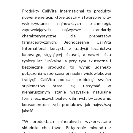
Produkty CaliVita International to produkty
nowej generacji, które zostały stworzone przy
wykorzystaniu najnowszych technologii,
zapewniających najwyższe standardy
charakterystyczne dla preparatów
farmaceutycznych. Jednocześnie CaliVita
International korzysta z tradycji lecznictwa
ludowego, sięgającej kilkuset, a nawet kilku
tysięcy lat. Unikalne, a przy tym skuteczne i
bezpieczne produkty, to wynik udanego
połączenia współczesnej nauki i wielowiekowej
tradycji. CaliVita podczas produkcji swoich
suplemetów stara się utrzymać w
nienaruszonym stanie wszystkie naturalne
formy leczniczych białek roślinnych, by zapewnić
konsumentom tych produktów jak najwyższą
jakość.
*W produktach mineralnych wykorzystano
składniki chelatowe. Połączenie minerału z