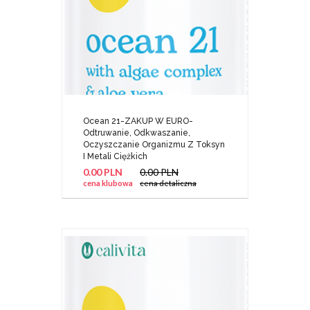
Ocean 21-ZAKUP W EURO-
Odtruwanie, Odkwaszanie,
Oczyszczanie Organizmu Z Toksyn
I Metali Ciężkich
0.00 PLN
0.00 PLN
cena klubowa
cena detaliczna