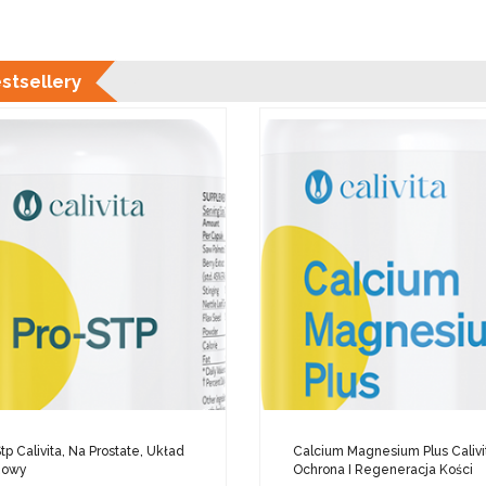
stsellery
tp Calivita, Na Prostate, Układ
Calcium Magnesium Plus Calivi
zowy
Ochrona I Regeneracja Kości