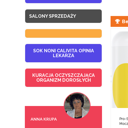
SALONY SPRZEDAŻY
Be
SOK NONI CALIVITA OPINIA
LEKARZA
KURACJA OCZYSZCZAJĄCA
ORGANIZM DOROSŁYCH
ANNA KRUPA
Pro-S
Moc