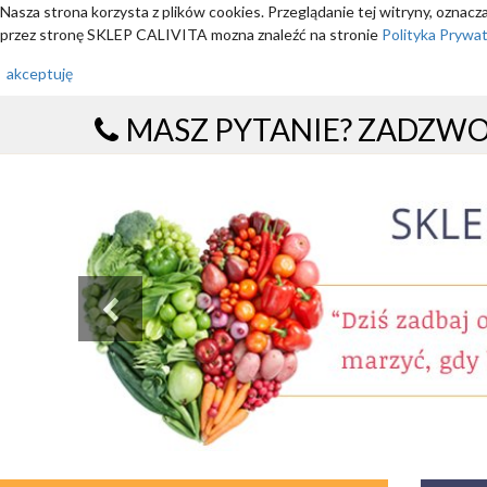
Nasza strona korzysta z plików cookies. Przeglądanie tej witryny, oznac
przez stronę SKLEP CALIVITA mozna znaleźć na stronie
Polityka Prywa
akceptuję
MASZ PYTANIE? ZADZW