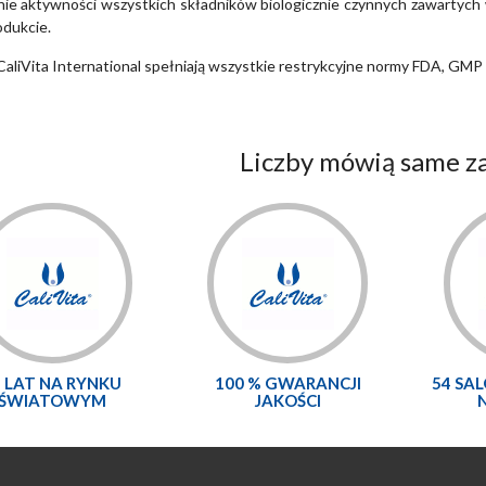
ie aktywności wszystkich składników biologicznie czynnych zawartych w
dukcie.
CaliVita International spełniają wszystkie restrykcyjne normy FDA, GMP 
Liczby mówią same za
5 LAT NA RYNKU
100 % GWARANCJI
54 SA
ŚWIATOWYM
JAKOŚCI