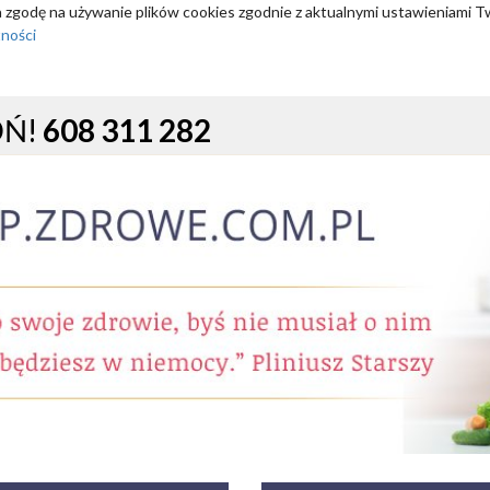
za zgodę na używanie plików cookies zgodnie z aktualnymi ustawieniami T
tności
OŃ!
608 311 282